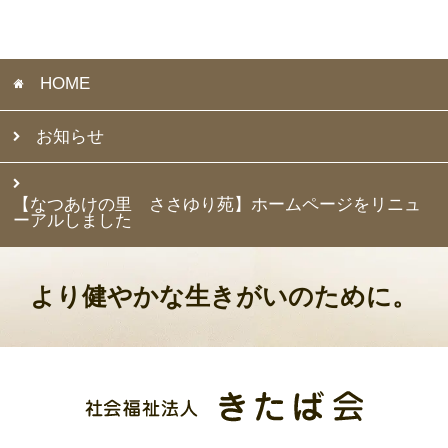
HOME
お知らせ
【なつあけの里 ささゆり苑】ホームページをリニュ
ーアルしました
より健やかな生きがいのために。