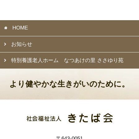
HOME
お知らせ
特別養護老人ホーム なつあけの里 ささゆり苑
より健やかな生きがいのために。
〒643-0051